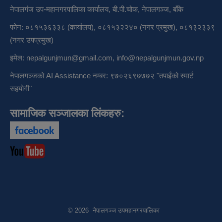
नेपालगंज उप-महानगरपालिका कार्यालय, बी.पी.चोक, नेपालगञ्ज, बाँके
फोन: ०८१५३६३३८ (कार्यालय), ०८१५३२२४० (नगर प्रमुख), ०८१३२३३९
(नगर उपप्रमुख)
इमेल:
nepalgunjmun@gmail.com
,
info@nepalgunjmun.gov.np
नेपालगञ्जको AI Assistance नम्बर: ९७०२६९७७७२ "तपाईंको स्मार्ट
सहयोगी"
सामाजिक सञ्जालका लिंकहरु:
© 2026 नेपालगञ्ज उपमहानगरपालिका