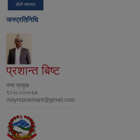
बाँकी समाचार
जनप्रतिनिधि
प्रशान्त बिष्ट
नगर प्रमुख
९८५८०२००६७
mayorprashant@gmail.com