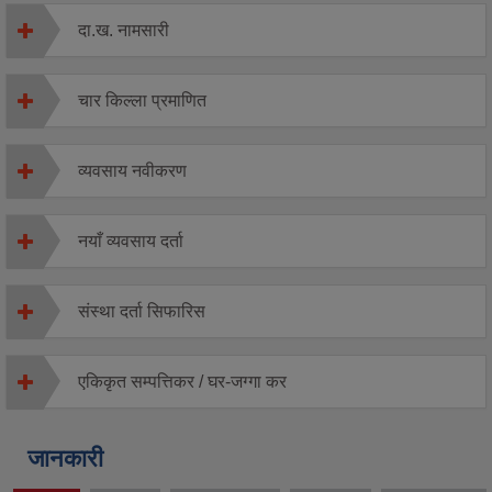
दा.ख. नामसारी
चार किल्ला प्रमाणित
व्यवसाय नवीकरण
नयाँ व्यवसाय दर्ता
संस्था दर्ता सिफारिस
एकिकृत सम्पत्तिकर / घर-जग्गा कर
जानकारी