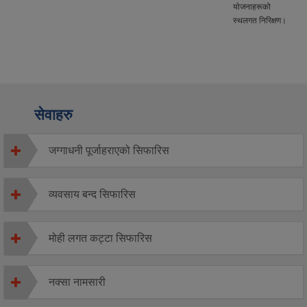
याेजनाहरूको
स्थलगत निरिक्षण।
सेवाहरु
जग्गाधनी पूर्जाहराएको सिफारिस
व्यवसाय बन्द सिफारिस
मोही लगत कट्टा सिफारिस
नक्सा नामसारी