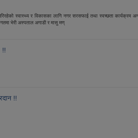
रहेको स्वास्थ्य र विकासका लागि नगर सरसफाई तथा स्वच्छता कार्यक्रम अन्त
मा भेरी अस्पताल अगाडी र मासु मण्
चालय हस्तान्तरण !!
 !!
गरि पठाउने सम्बन्धमा (वडा कार्यालय सबै) !!
्रदान !!