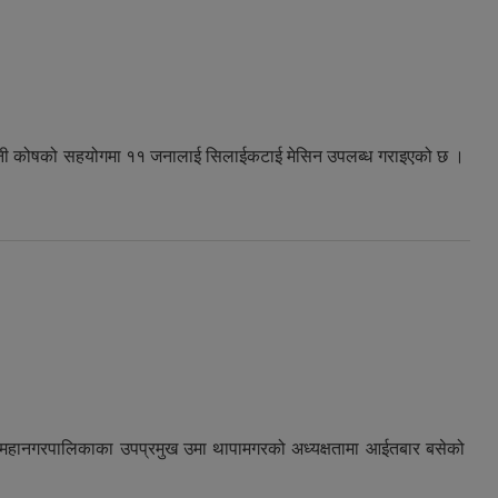
िमानी कोषको सहयोगमा ११ जनालाई सिलाईकटाई मेसिन उपलब्ध गराइएको छ ।
उपमहानगरपालिकाका उपप्रमुख उमा थापामगरको अध्यक्षतामा आईतबार बसेको