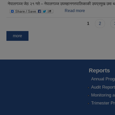
नेपालगञ्ज जेठ २१ गते – नेपालगञ्ज उपमहानगरपालिकाकी उपप्रमुख उमा थापामगर
Read more
about उपप्रमुख थापाद्
Pages
1
2
more
Reports
Annual Prog
Audit Repor
Monitoring a
Trimester P