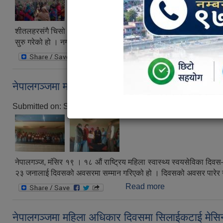
शीतलहरसंगै चिसो बढेपछि नेपालगन्ज उपमहानगरपालिकाका विभिन्न सार्वजनि
सुरु गरेको हो । नगर प्रमुख प्रशान्त विष्ट, प्रबक्ता प्रमोद रिजाल, प्रमुख
Read more
about चिसो बढेपछि न
नेपालगञ्जमा महिला स्वास्थ्य स्वयमसेविकाको सम्मान !!
Submitted on:
Sun, 12/05/2021 - 12:35
नेपालगञ्ज, मंसिर १९ । १८ औं राष्ट्रिय महिला स्वास्थ्य स्वयसेविका दि
२३ जनालाई दिवसको अवसरमा सम्मान गरिएको हो । दिवसको अवसर पारेर 
Read more
about नेपालगञ्जमा म
नेपालगञ्जमा महिला अधिकार दिवसमा सिलाईकटाई मेसि