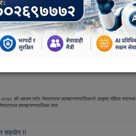
क ठाउँ तथा चोकहरुमा दाउरा वितरण सुरु गरेर सामूहिक आगो ताप्ने धुनी व्यवस
 जिल्ला अधिकारी श्रव
ेपालगन्ज उपमहानगरपालिकाद्वारा सामूहिक आगो ताप्ने व्यवस्था !!
वस–२०७८ को अवसर पारेर नेपालगञ्ज उपमहानगरपालिकाले उत्कृष्ट महिला स्वास्थ्
नेपालगञ्ज उपमहानगरपालिका कार
हिला स्वास्थ्य स्वयमसेविकाको सम्मान !!
न सहयोग !!