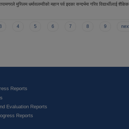
ले मुस्लिम धर्मावलम्वीको महान पर्व इदका सन्दर्भमा गरिव विद्यार्थीलाई शैक्षिक
धारा गरिव विद्यार्थीलाई शैक्षिक सामाग्री प्रदान !!
3
4
5
6
7
8
9
next
ress Reports
ts
nd Evaluation Reports
rogress Reports