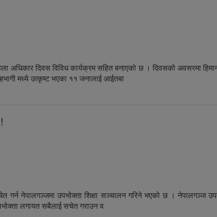
य महिला अधिकार दिवस विविध कार्यक्रम सहित बनाएको छ । दिवसको अवसरमा ह
ागी मध्ये उत्कृष्ट भएका ११ जनालाई आईतबा
 महिला अधिकार दिवसमा सिलाईकटाई मेसिन सहयोग !!
!
ेत गर्न नेपालगञ्जमा उपभोक्ता शिक्षा सञ्चालन गरिने भएको छ । नेपालगञ्ज 
उपभोक्ता लगायत सबैलाई सचेत गराउन व