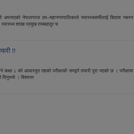
 अपनाएको नेपालगञ्ज उप–महानगरपालिकाले स्वास्थ्यकर्मीलाई बिदामा नबस्न 
स्वास्थ्य शाखा प्रमुख रामबहादुर च
ीलाई विदामा नबस्न नेपालगञ्ज उपमहानगरपालिकाको निर्देशन !!
यारी !!
कक्षा ८ को आधारभुत तहको परीक्षाको सम्पूर्ण तयारी पुरा भएको छ । परीक्षामा 
ी दिनुभयो । बिश्वभर
रु हुने आधारभुत तहको परीक्षाको सम्र्पर्ण तयारी !!