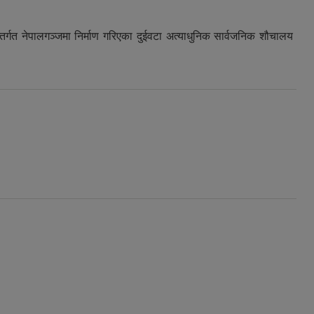
र्गत नेपालगञ्जमा निर्माण गरिएका दुईवटा अत्याधुनिक सार्वजनिक शौचालय