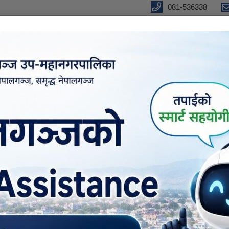
081-536338
an City
vices
Budget and Program
News and Notices
C
आगो ताप्ने व्यवस्था !!