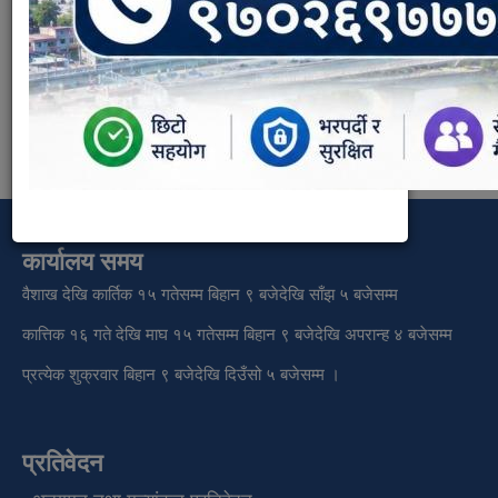
स्वास्थ्य शाखा
Weight:
20
कार्यालय समय
वैशाख देखि कार्तिक १५ गतेसम्म बिहान ९ बजेदेखि साँझ ५ बजेसम्म
कात्तिक १६ गते देखि माघ १५ गतेसम्म बिहान ९ बजेदेखि अपरान्ह ४ बजेसम्म
प्रत्येक शुक्रवार बिहान ९ बजेदेखि दिउँसो ५ बजेसम्म ।
प्रतिवेदन