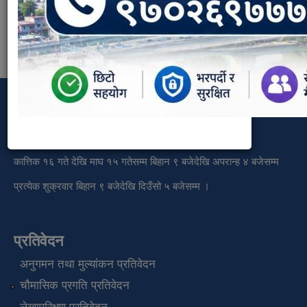
कार्यालय समय
वैशाख देखि कार्तिक १५ गतेसम्म बिहान ९ बजेदेखि साँझ ५ बजेसम्म
कात्तिक १६ गते देखि माघ १५ गतेसम्म बिहान ९ बजेदेखि अपरान्ह ४ बजेसम्म
प्रत्येक शुक्रवार बिहान ९ बजेदेखि दिउँसो ५ बजेसम्म ।
प्रतिवेदन
अनुगमन तथा मुल्यांकन प्रतिवेदन
चौमासिक प्रगति प्रतिवेदन