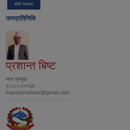
बाँकी समाचार
जनप्रतिनिधि
प्रशान्त बिष्ट
नगर प्रमुख
९८५८०२००६७
mayorprashant@gmail.com