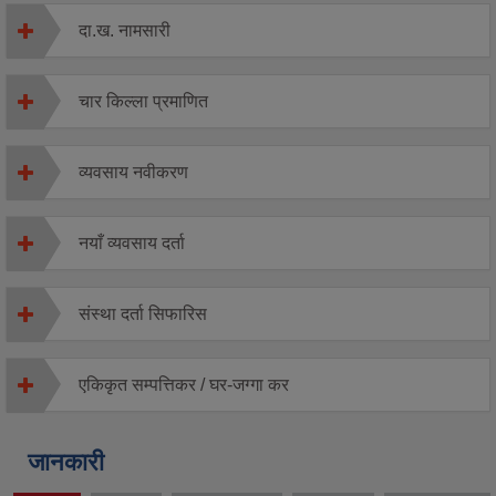
दा.ख. नामसारी
चार किल्ला प्रमाणित
व्यवसाय नवीकरण
नयाँ व्यवसाय दर्ता
संस्था दर्ता सिफारिस
एकिकृत सम्पत्तिकर / घर-जग्गा कर
जानकारी