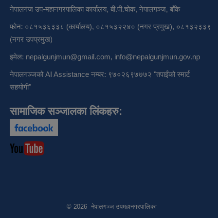
नेपालगंज उप-महानगरपालिका कार्यालय, बी.पी.चोक, नेपालगञ्ज, बाँके
फोन: ०८१५३६३३८ (कार्यालय), ०८१५३२२४० (नगर प्रमुख), ०८१३२३३९
(नगर उपप्रमुख)
इमेल:
nepalgunjmun@gmail.com
,
info@nepalgunjmun.gov.np
नेपालगञ्जको AI Assistance नम्बर: ९७०२६९७७७२ "तपाईंको स्मार्ट
सहयोगी"
सामाजिक सञ्जालका लिंकहरु:
© 2026 नेपालगञ्ज उपमहानगरपालिका