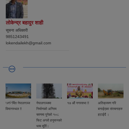
लोकेन्द्र बहादुर शाही
सूचना अधिकारी
9851243491
lokendailekh@gmail.com
नवनिर्मित नेपालगञ्ज
नेपालगञ्जमा
१७ औं नगरसभा !!
अतिक्रमण गरि
विमानस्थल !!
निर्माणको अन्तिम
बनाईएका संरचनाहरु
चरणमा पुगेको १०८
हटाईदैं ।
फिट अग्लो हनुमानको
भव्य मूर्ति।