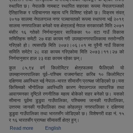
स्थापित छ। नेपालकै नामबाट स्थापित सहरका रूपमा नेपालगञ्जको
ऐतिहासिक र पहिचानगत महत्व पनि विशिष्ट रहेको छ। विक्रम संवत्
२०१७ सालमा नेपालगञ्ज नगर पञ्‍चायतको रूपमा स्थापना भई २०१९
सालमा नगरपालिका बनेको यस क्षेत्रलाई नेपाल सरकारको मिति २०७१
मंसीर १६ गतेको निर्णयानुसार साविकका १० वटा गाउँ विकास
समितिहरू समेटी २७ वडा कायम गरी उपमहानगरपालिकामा स्तरोन्‍नति
गरिएको हो। त्यसपछि मिति २०७२।०६।०१ मा पुरैनी गाउँ विकास
समिति समेटेर २८ वडा कायम गरिएकोमा मिति २०७३।११।२७ को
निर्णयानुसार हाल २३ वडा कायम रहेका छन्।
कुल ८५.९४ वर्ग किलोमिटर क्षेत्रफलमा फैलिएको यो
उपमहानगरपालिका पूर्व–पश्चिम राजमार्गबाट करिब १० किलोमिटर
दक्षिणमा अवस्थित भई नेपाल–भारत सीमासँग प्रत्यक्ष जोडिएको छ।यस
किसिमको भौगोलिक अवस्थिति कारण नेपालगञ्ज व्यापारिक तथा
आवागमनका दृष्टिले रणनीतिक महत्व बोकेको सहर बनेको छ। यसको
सीमाना पूर्वमा डुडुवा गाउँपालिका, पश्‍चिममा जानकी गाउँपालिका,
उत्तरमा जानकी गाउँपालिका तथा कोहलपुर नगरपालिका र दक्षिणमा
डुडुवा गाउँपालिका तथा भारतसँग जोडिएको छ। विशेषगरी वडा नं. १५
र १६ भारतसँग प्रत्यक्ष सीमावर्ती क्षेत्र हुन्।
Read more
about नेपालगञ्ज उप–महानगरपालिकाको संक्षिप्त परिचय
English