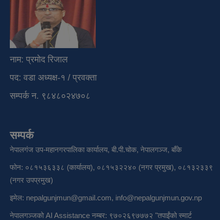
नाम: प्रमोद रिजाल
पद: वडा अध्यक्ष-१ / प्रवक्ता
सम्पर्क न. ९८४८०२४७०८
सम्पर्क
नेपालगंज उप-महानगरपालिका कार्यालय, बी.पी.चोक, नेपालगञ्ज, बाँके
फोन: ०८१५३६३३८ (कार्यालय), ०८१५३२२४० (नगर प्रमुख), ०८१३२३३९
(नगर उपप्रमुख)
इमेल:
nepalgunjmun@gmail.com
,
info@nepalgunjmun.gov.np
नेपालगञ्जको AI Assistance नम्बर: ९७०२६९७७७२ "तपाईंको स्मार्ट