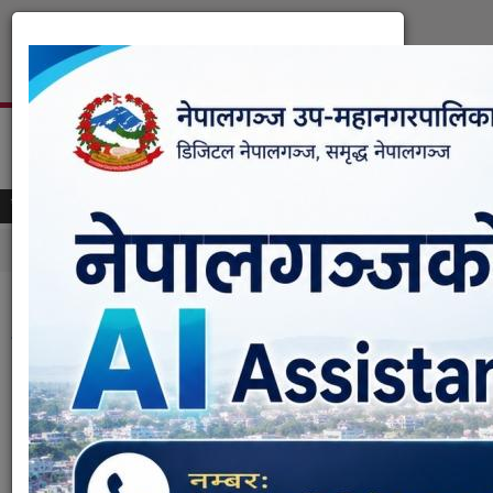
Skip to main content
नेपालगञ्ज उपमहानगरपालिका
नगर कार्यपालिकाको कार्यालय, नेपालगञ्ज, बाँके ।
समाचार
नगर प्रहरी सेवा करारमा (खुला/समावेशी) पदपुर्ती सम्बन्ध
You are here
Home
» आर्थिक ऐन २०७९, नेपालगञ्ज उप-महानगरपालिका !!
आर्थिक ऐन २०७९, नेपालगञ्ज उप-महानगरपालिका
!!
Submitted on:
Sun, 01/29/2023 - 15:28
आर्थिक ऐन २०७९, नेपालगञ्ज उप-महानगरपालिका !!
Documents:
आर्थिक ऐन २०७९ नेगउमनपा.pdf
कर तथा शुल्क