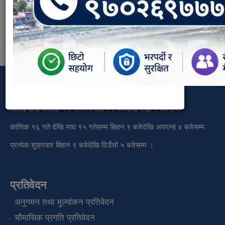
कार्यालय समय
वैशाख देखि कार्तिक १५ गतेसम्म बिहान ९ बजेदेखि साँझ ५ बजेसम्म
कात्तिक १६ गते देखि माघ १५ गतेसम्म बिहान ९ बजेदेखि अपरान्ह ४ बजेसम्म
प्रत्येक शुक्रवार बिहान ९ बजेदेखि दिउँसो ५ बजेसम्म ।
प्रतिवेदन
अनुगमन तथा मुल्यांकन प्रतिवेदन
चौमासिक प्रगति प्रतिवेदन