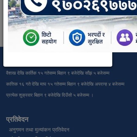
कार्यालय समय
वैशाख देखि कार्तिक १५ गतेसम्म बिहान ९ बजेदेखि साँझ ५ बजेसम्म
कात्तिक १६ गते देखि माघ १५ गतेसम्म बिहान ९ बजेदेखि अपरान्ह ४ बजेसम्म
प्रत्येक शुक्रवार बिहान ९ बजेदेखि दिउँसो ५ बजेसम्म ।
प्रतिवेदन
अनुगमन तथा मुल्यांकन प्रतिवेदन