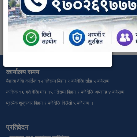
स्वास्थ्य शाखा
Weight:
20
कार्यालय समय
वैशाख देखि कार्तिक १५ गतेसम्म बिहान ९ बजेदेखि साँझ ५ बजेसम्म
कात्तिक १६ गते देखि माघ १५ गतेसम्म बिहान ९ बजेदेखि अपरान्ह ४ बजेसम्म
प्रत्येक शुक्रवार बिहान ९ बजेदेखि दिउँसो ५ बजेसम्म ।
प्रतिवेदन