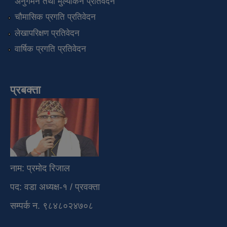
अनुगमन तथा मुल्यांकन प्रतिवेदन
चौमासिक प्रगति प्रतिवेदन
लेखापरिक्षण प्रतिवेदन
वार्षिक प्रगति प्रतिवेदन
प्रबक्ता
नाम: प्रमोद रिजाल
पद: वडा अध्यक्ष-१ / प्रवक्ता
सम्पर्क न. ९८४८०२४७०८