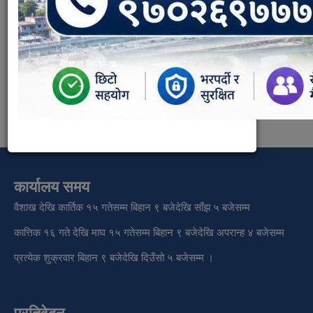
Section:
वडा कार्यालय-१३
Weight:
0
कार्यालय समय
वैशाख देखि कार्तिक १५ गतेसम्म बिहान ९ बजेदेखि साँझ ५ बजेसम्म
कात्तिक १६ गते देखि माघ १५ गतेसम्म बिहान ९ बजेदेखि अपरान्ह ४ बजेसम्म
प्रत्येक शुक्रवार बिहान ९ बजेदेखि दिउँसो ५ बजेसम्म ।