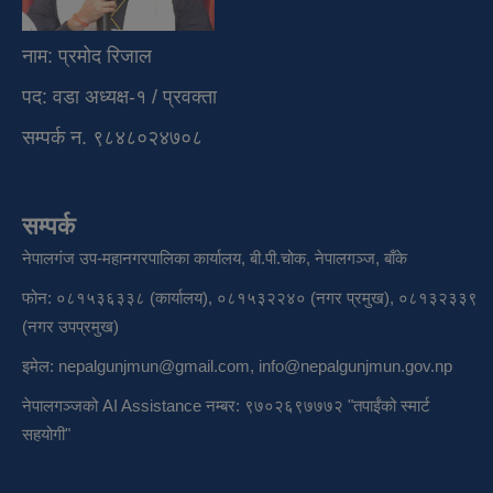
नाम: प्रमोद रिजाल
पद: वडा अध्यक्ष-१ / प्रवक्ता
सम्पर्क न. ९८४८०२४७०८
सम्पर्क
नेपालगंज उप-महानगरपालिका कार्यालय, बी.पी.चोक, नेपालगञ्ज, बाँके
फोन: ०८१५३६३३८ (कार्यालय), ०८१५३२२४० (नगर प्रमुख), ०८१३२३३९
(नगर उपप्रमुख)
इमेल:
nepalgunjmun@gmail.com
,
info@nepalgunjmun.gov.np
नेपालगञ्जको AI Assistance नम्बर: ९७०२६९७७७२ "तपाईंको स्मार्ट
सहयोगी"