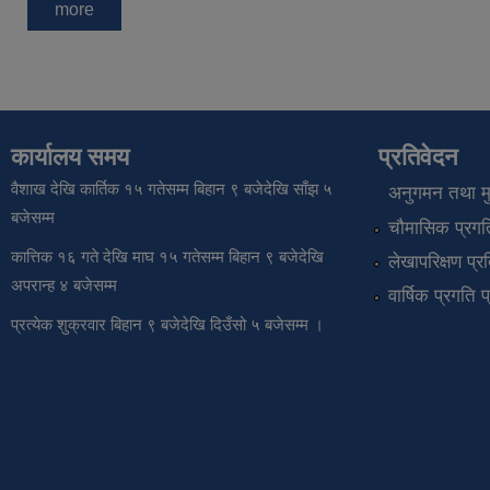
more
कार्यालय समय
प्रतिवेदन
वैशाख देखि कार्तिक १५ गतेसम्म बिहान ९ बजेदेखि साँझ ५
अनुगमन तथा मुल
बजेसम्म
चौमासिक प्रगति
कात्तिक १६ गते देखि माघ १५ गतेसम्म बिहान ९ बजेदेखि
लेखापरिक्षण प्र
अपरान्ह ४ बजेसम्म
वार्षिक प्रगति 
प्रत्येक शुक्रवार बिहान ९ बजेदेखि दिउँसो ५ बजेसम्म ।