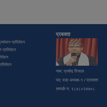
प्रबक्ता
्यांकन प्रतिवेदन
 प्रतिवेदन
तिवेदन
प्रतिवेदन
नाम: प्रमोद रिज
पद: वडा अध्यक्ष-१ / प्
सम्पर्क न. ९८४८०२४७०८