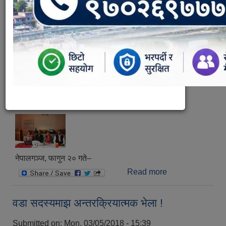
जेष्ठ महिलालाई सम्मानसँगै स्वास्थ्योपचार
Read more
about जेष्ठ
महिलालाई सम्मानसँगै
स्वास्थ्योपचार !
नेपालगञ्ज उपमहानगरपालिकाद्धारा दमकलकर्मीलाई
तालिम !
Submitted on:
Mon, 03/05/2018 - 15:44
नेपालगञ्ज, फागुन २० गते–
Read more
about नेपालगञ्ज
उपमहानगरपालिका
द्धारा दमकलकर्मीलाई
वडा सदस्यमाझ अन्तरक्रियात्मक भेला !
तालिम !
Submitted on:
Mon, 03/05/2018 - 15:39