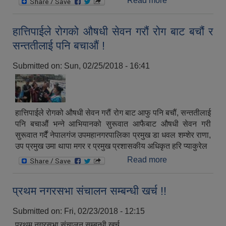
Read more
about माघसम्म
उपमहानगरपालिका
को पाच करोड ७१
हात्तिपाईले रोगको औषधी सेवन गरौं रोग बाट बचौं र
लाख राजश्व !
सन्ततीलाई पनि बचाऔं !
Submitted on:
Sun, 02/25/2018 - 16:41
हात्तिपाईले रोगको औषधी सेवन गरौं रोग बाट आफु पनि बचौं, सन्ततीलाई
पनि बचाऔं भन्ने आभियानको सुरूवात आफैबाट औषधी सेवन गरी
सुरूवात गर्दैं नेपालगंज उपमहानगरपालिका प्रमुख डा धवल शम्शेर राणा,
उप प्रमुख उमा थापा मगर र प्रमुख प्रशासकीय अधिकृत हरि प्याकुरेल
Read more
about हात्तिपाईले
रोगको औषधी सेवन
गरौं रोग बाट बचौं र
प्रथम नगरसभा संचालन सम्बन्धी खर्च !!
सन्ततीलाई पनि
बचाऔं !
Submitted on:
Fri, 02/23/2018 - 12:15
प्रथम नगरसभा संचालन सम्बन्धी खर्च