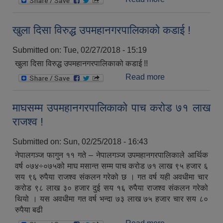
अभियानमा बैंकको
सहयोग !
खुला दिसा विरुद्ध उपमहानगरपालिकाको कडाई !
Submitted on:
Tue, 02/27/2018 - 15:19
खुला दिसा विरुद्ध उपमहानगरपालिकाको कडाई !!
Read more
about खुला दिसा
विरुद्ध
उपमहानगरपालिका
माघसम्म उपमहानगरपालिकाको पाच करोड ७१ लाख
को कडाई !
राजश्व !
Submitted on:
Sun, 02/25/2018 - 16:43
नेपालगञ्ज फागुन ११ गते – नेपालगञ्ज उपमहानगरपालिकाले आर्थिक
वर्ष ०७४÷०७५को माघ मसान्त सम्म पाच करोड ७१ लाख ९५ हजार ६
सय ९६ रुपैया राजश्व संकलन गरेको छ । गत वर्ष यही अवधीमा चार
करोड ९८ लाख ३० हजार दुई सय १६ रुपैया राजश्व संकलन गरेको
थियो । यस अवधीमा गत वर्ष भन्दा ७३ लाख ७५ हजार चार सय ८०
रुपैया बढी